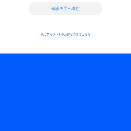
確認画面へ進む
既にアカウントをお持ちの方は
こちら