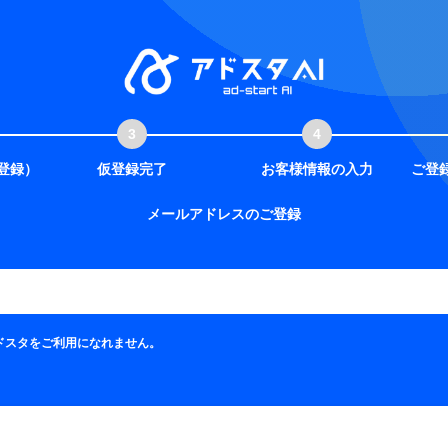
登録）
仮登録完了
お客様情報の入力
ご登
メールアドレスのご登録
゙スタをご利用になれません。